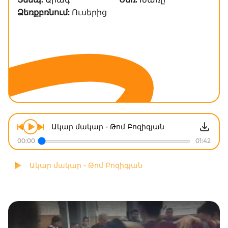
Ձեռքբռնում:
Ուսերից
Ակար մակար - Թոմ Բոզիգյան
00:00
01:42
Ակար մակար - Թոմ Բոզիգյան