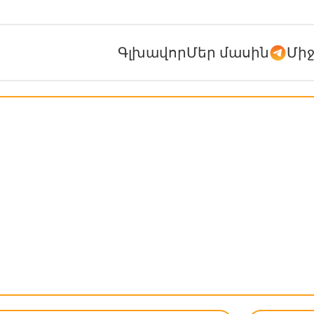
Գլխավոր
Մեր մասին
Մի