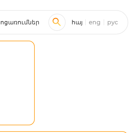
ջոցառումներ
հայ
eng
рус