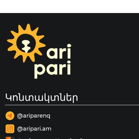
Կոնտակտներ
@ariparenq
@aripari.am