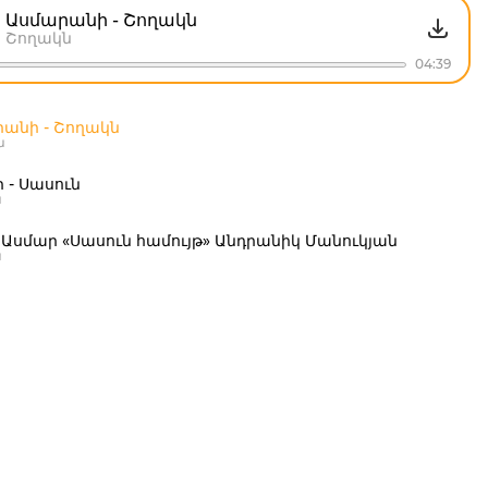
Ասմարանի - Շողակն
Շողակն
04:39
անի - Շողակն
ն
 - Սասուն
ն
 Ասմար «Սասուն համույթ» Անդրանիկ Մանուկյան
ն