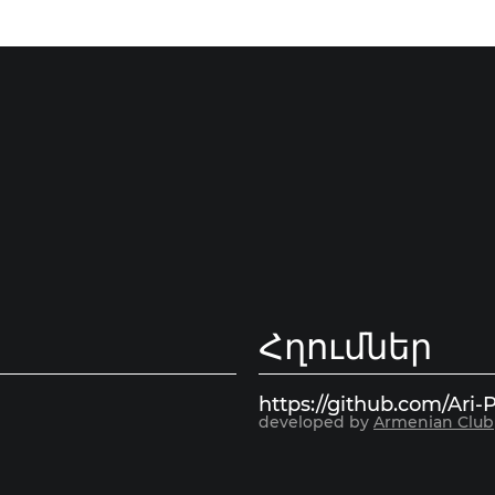
Հղումներ
https://github.com/Ari-P
developed by
Armenian Club