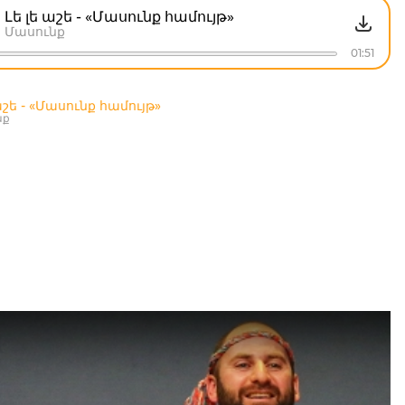
Լե լե աշե - «Մասունք համույթ»
Մասունք
01:51
աշե - «Մասունք համույթ»
նք