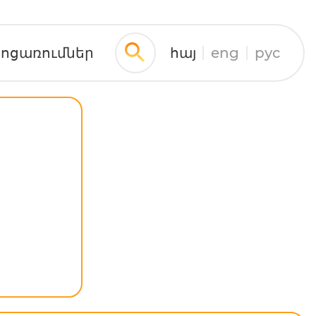
ջոցառումներ
հայ
eng
рус