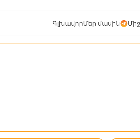
Գլխավոր
Մեր մասին
Մի