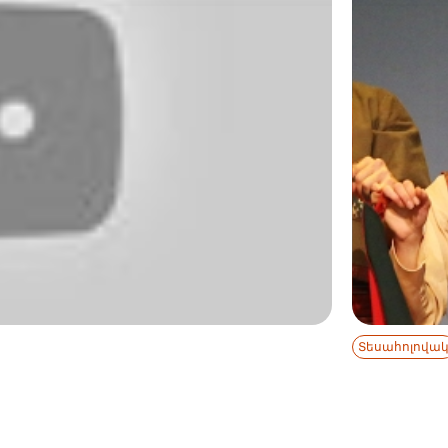
Տեսահոլովա