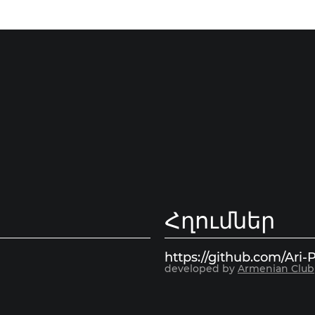
Հղումներ
https://github.com/Ari-P
developed by
Armenian Club