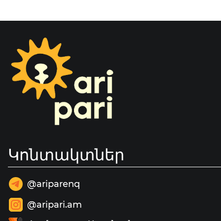
Կոնտակտներ
@ariparenq
@aripari.am