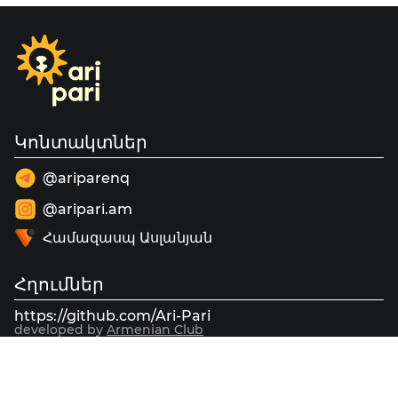
Կոնտակտներ
@ariparenq
@aripari.am
Համազասպ Ասլանյան
Հղումներ
https://github.com/Ari-Pari
developed by
Armenian Club