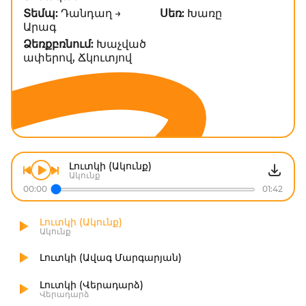
Տեմպ:
Դանդաղ →
Սեռ:
Խառը
Արագ
Ձեռքբռնում:
Խաչված
ափերով, Ճկուտյով
Լուտկի (Ակունք)
Ակունք
00:00
01:42
Լուտկի (Ակունք)
Ակունք
Լուտկի (Ավագ Մարգարյան)
Լուտկի (Վերադարձ)
Վերադարձ