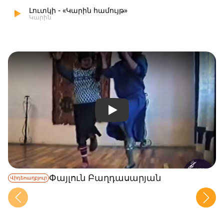
Լուտկի - «Կարին համույթ»
Կարին
Փայլուն Բաղդասարյան
Վիդեոաղբյուր