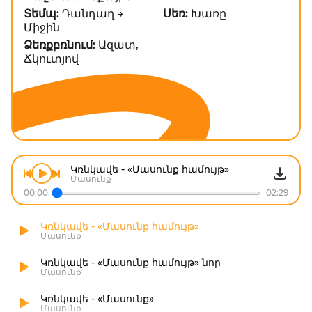
Տեմպ:
Դանդաղ →
Սեռ:
Խառը
Միջին
Ձեռքբռնում:
Ազատ,
Ճկուտյով
Կռնկավե - «Մասունք համույթ»
Մասունք
00:00
02:29
Կռնկավե - «Մասունք համույթ»
Մասունք
Կռնկավե - «Մասունք համույթ» նոր
Մասունք
Կռնկավե - «Մասունք»
Մասունք