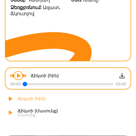
Ձեռքբռնում:
Ազատ,
Ճկուտյով
Ճիկտի (հին)
00:00
02:49
Ճիկտի (հին)
Ճիկտի (Մասունք)
Մասունք