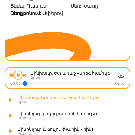
Տեմպ:
Դանդաղ
Սեռ:
Խառը
Ձեռքբռնում:
Ափերով
Մինիդուր, Ետ առաջ «Արեգ համույթ»
Արեգ
00:00
02:55
Մինիդուր, Ետ առաջ «Արեգ համույթ»
Արեգ
Մինինդուր բուլուլ «Կարին համույթ»
Կարին
Մինինդուր և բուլուլ (Կարին - հին)
Կարին