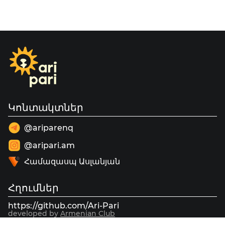
Կոնտակտներ
@ariparenq
@aripari.am
Համազասպ Ասլանյան
Հղումներ
https://github.com/Ari-Pari
developed by
Armenian Club