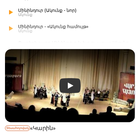
Մինինդուր (Ակունք - նոր)
Ակունք
Մինինդուր - «Ակունք համույթ»
Ակունք
Պարերի շարք Մինինդուր և ետ ու առաջ Ակունք
Ակունք
Պարերի շարք Մինինդուր և ետ ու առաջ
Վերադարձ
Վերադարձ
«Կարին»
Տեսահոլովակ