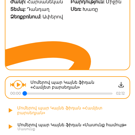
Ժանր:
Հարսանեկան
Բարդություն:
Միջին
Տեմպ:
Դանդաղ
Սեռ:
Խառը
Ձեռքբռնում:
Ափերով
Մոմերով պար Կայնե ֆիդան
«Համլետ բարսեղյան»
00:00
02:12
Մոմերով պար Կայնե ֆիդան «Համլետ
բարսեղյան»
Մոմերով պար Կայնե ֆիդան «Մասունք համույթ»
Մասունք