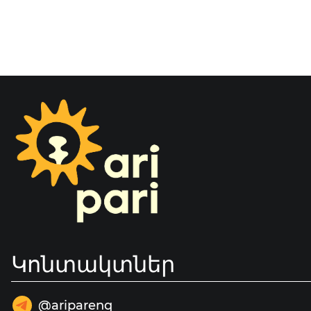
Կոնտակտներ
@ariparenq