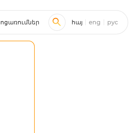
ջոցառումներ
հայ
eng
рус