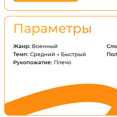
Параметры
Жанр:
Военный
Сло
Темп:
Средний → Быстрый
По
Рукопожатие:
Плечо