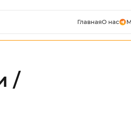
Главная
О нас
М
 /