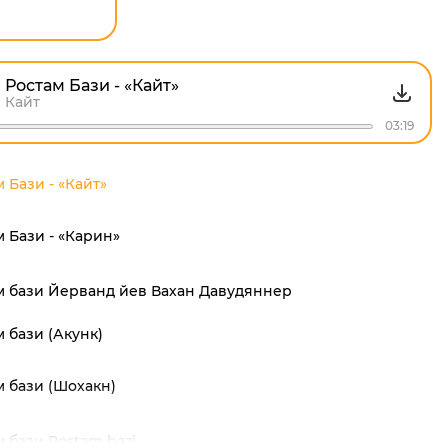
Ростам Бази - «Кайт»
Кайт
03:19
 Бази - «Кайт»
 Бази - «Карин»
м бази Йeрванд йев Вахан Давудяннер
 бази (Акунк)
м бази (Шохакн)
н
 бази Rostam bazi