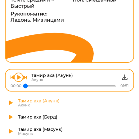
Быстрый
Рукопожатие:
Ладонь, Мизинцами
Тамир аха (Акунк)
Акунк
00:00
01:51
Тамир аха (Акунк)
Акунк
Тамир аха (Берд)
Тамир аха (Масунк)
Масунк